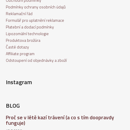
Obchodní podmínky
Podmínky ochrany osobních údajů
Reklamační řád
Formulář pro uplatnění reklamace
Platební a dodací podmínky
Lipozomální technologie
Produktova brožúra
Časté dotazy
Affiliate program
Odstoupení od objednávky a zboží
Instagram
BLOG
Proč se v létě kazí trávení (a co s tím doopravdy
funguje)