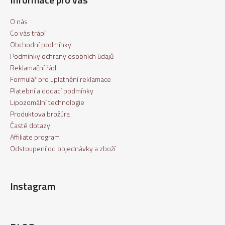
O nás
Co vás trápí
Obchodní podmínky
Podmínky ochrany osobních údajů
Reklamační řád
Formulář pro uplatnění reklamace
Platební a dodací podmínky
Lipozomální technologie
Produktova brožúra
Časté dotazy
Affiliate program
Odstoupení od objednávky a zboží
Instagram