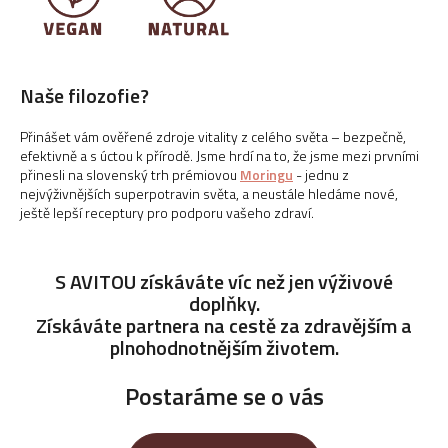
Naše filozofie?
Přinášet vám ověřené zdroje vitality z celého světa – bezpečně,
efektivně a s úctou k přírodě.
Jsme hrdí na to, že jsme mezi prvními
přinesli na slovenský trh prémiovou
Moringu
- jednu z
nejvýživnějších superpotravin světa, a neustále hledáme nové,
ještě lepší receptury pro podporu vašeho zdraví.
S AVITOU získáváte víc než jen výživové
doplňky.
Získáváte partnera na cestě za zdravějším a
plnohodnotnějším životem.
Postaráme se o vás