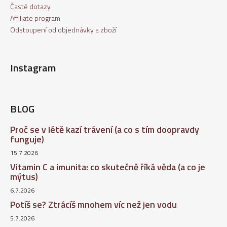
Časté dotazy
Affiliate program
Odstoupení od objednávky a zboží
Instagram
BLOG
Proč se v létě kazí trávení (a co s tím doopravdy
funguje)
15.7.2026
Vitamin C a imunita: co skutečně říká věda (a co je
mýtus)
6.7.2026
Potíš se? Ztrácíš mnohem víc než jen vodu
5.7.2026